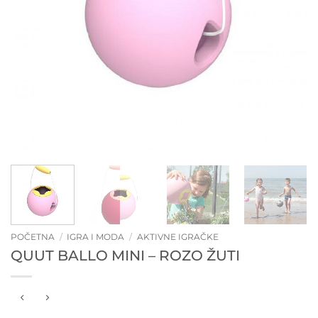
POČETNA
/
IGRA I MODA
/
AKTIVNE IGRAČKE
QUUT BALLO MINI – ROZO ŽUTI