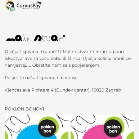
Dječja trgovina. Trudni? U Malim stvarim imamo puno
iskustva. Sve za vašu bebu ili klinca. Dječja kolica, hranilice,
namještaj, … Obratite nam se s povjerenjem.
Posjetite našu trgovinu na adresi:
Vjenceslava Richtera 4 (Bundek centar), 10020 Zagreb
POKLON BONOVI