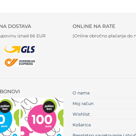
NA DOSTAVA
ONLINE NA RATE
kupovinu iznad 66 EUR
(Online obročno plaćanje do m
BONOVI
O nama
Moj račun
Wishlist
Košarica
Besplatno savjetovanje i str