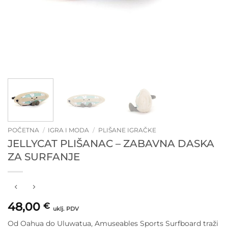
POČETNA
/
IGRA I MODA
/
PLIŠANE IGRAČKE
JELLYCAT PLIŠANAC – ZABAVNA DASKA
ZA SURFANJE
48,00
€
uklj. PDV
Od Oahua do Uluwatua, Amuseables Sports Surfboard traži