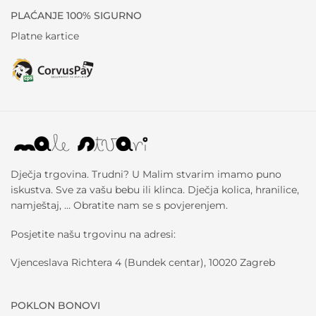
PLAĆANJE 100% SIGURNO
Platne kartice
Dječja trgovina. Trudni? U Malim stvarim imamo puno
iskustva. Sve za vašu bebu ili klinca. Dječja kolica, hranilice,
namještaj, … Obratite nam se s povjerenjem.
Posjetite našu trgovinu na adresi:
Vjenceslava Richtera 4 (Bundek centar), 10020 Zagreb
POKLON BONOVI