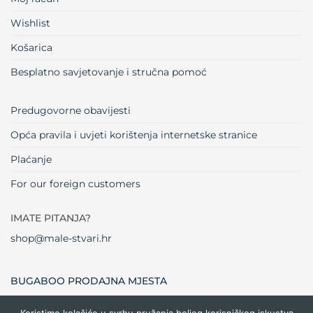
Wishlist
Košarica
Besplatno savjetovanje i stručna pomoć
Predugovorne obavijesti
Opća pravila i uvjeti korištenja internetske stranice
Plaćanje
For our foreign customers
IMATE PITANJA?
shop@male-stvari.hr
BUGABOO PRODAJNA MJESTA