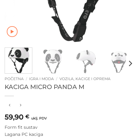
POČETNA
/
IGRA I MODA
/
VOZILA, KACIGE I OPREMA
KACIGA MICRO PANDA M
59,90
€
uklj. PDV
Form fit sustav
Lagana PC kaciga