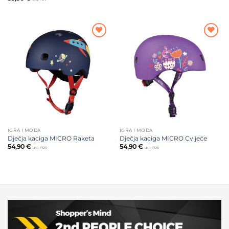
Dodajte
Dodajte
na listu
na listu
želja
želja
IGRA I MODA
IGRA I MODA
Dječja kaciga MICRO Raketa
Dječja kaciga MICRO Cvijeće
54,90
€
54,90
€
uklj. PDV
uklj. PDV