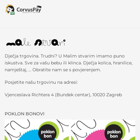
Dječja trgovina. Trudni? U Malim stvarim imamo puno
iskustva. Sve za vašu bebu ili klinca. Dječja kolica, hranilice,
namještaj, … Obratite nam se s povjerenjem.
Posjetite našu trgovinu na adresi:
Vjenceslava Richtera 4 (Bundek centar), 10020 Zagreb
POKLON BONOVI