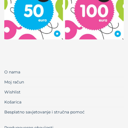
O nama
Moj račun
Wishlist
Košarica
Besplatno savjetovanje i stručna pomoć
Predugovorne obavijesti