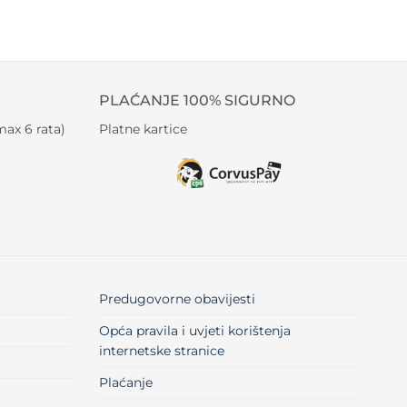
PLAĆANJE 100% SIGURNO
ax 6 rata)
Platne kartice
Predugovorne obavijesti
Opća pravila i uvjeti korištenja
internetske stranice
Plaćanje