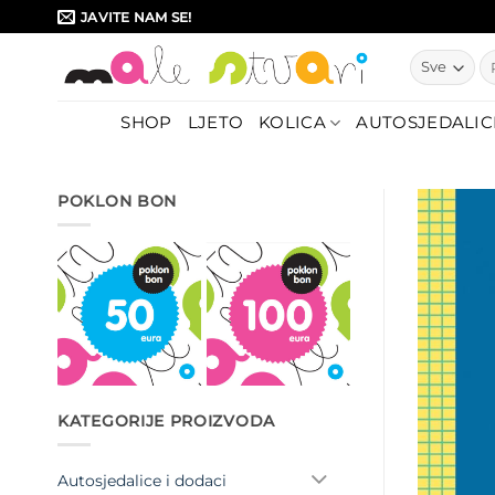
Skip
JAVITE NAM SE!
to
Pr
content
SHOP
LJETO
KOLICA
AUTOSJEDALIC
POKLON BON
KATEGORIJE PROIZVODA
Autosjedalice i dodaci