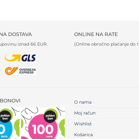
NA DOSTAVA
ONLINE NA RATE
kupovinu iznad 66 EUR
(Online obročno plaćanje do m
BONOVI
O nama
Moj račun
Wishlist
Košarica