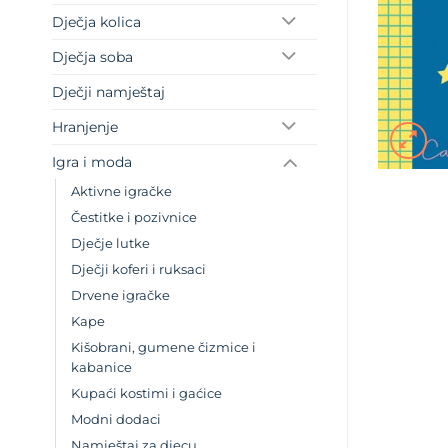
Dječja kolica
Dječja soba
Dječji namještaj
Hranjenje
Igra i moda
Aktivne igračke
Čestitke i pozivnice
Dječje lutke
Dječji koferi i ruksaci
Drvene igračke
Kape
Kišobrani, gumene čizmice i
kabanice
Kupaći kostimi i gaćice
Modni dodaci
Namještaj za djecu