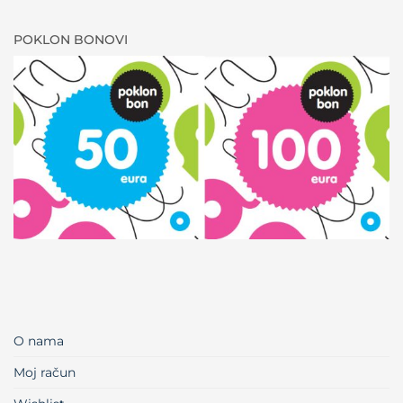
POKLON BONOVI
O nama
Moj račun