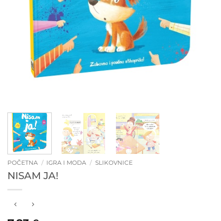
POČETNA
/
IGRA I MODA
/
SLIKOVNICE
NISAM JA!