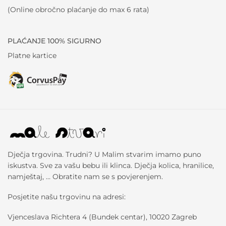
(Online obročno plaćanje do max 6 rata)
PLAĆANJE 100% SIGURNO
Platne kartice
Dječja trgovina. Trudni? U Malim stvarim imamo puno
iskustva. Sve za vašu bebu ili klinca. Dječja kolica, hranilice,
namještaj, … Obratite nam se s povjerenjem.
Posjetite našu trgovinu na adresi:
Vjenceslava Richtera 4 (Bundek centar), 10020 Zagreb