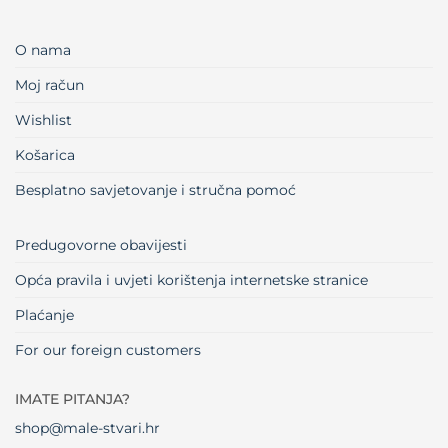
O nama
Moj račun
Wishlist
Košarica
Besplatno savjetovanje i stručna pomoć
Predugovorne obavijesti
Opća pravila i uvjeti korištenja internetske stranice
Plaćanje
For our foreign customers
IMATE PITANJA?
shop@male-stvari.hr