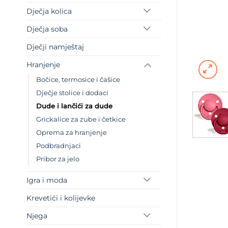
Dječja kolica
Dječja soba
Dječji namještaj
Hranjenje
Bočice, termosice i čašice
Dječje stolice i dodaci
Dude i lančići za dude
Grickalice za zube i četkice
Oprema za hranjenje
Podbradnjaci
Pribor za jelo
Igra i moda
Krevetići i kolijevke
Njega