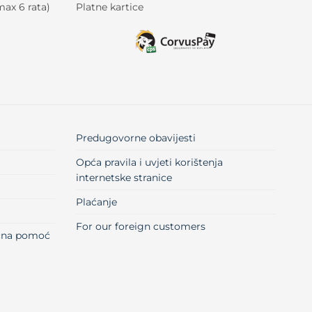
ax 6 rata)
Platne kartice
Predugovorne obavijesti
Opća pravila i uvjeti korištenja
internetske stranice
Plaćanje
For our foreign customers
učna pomoć