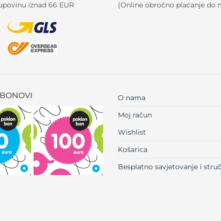
kupovinu iznad 66 EUR
(Online obročno plaćanje do m
BONOVI
O nama
Moj račun
Wishlist
Košarica
Besplatno savjetovanje i str