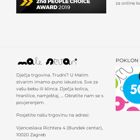
za online 
POKLON 
Dječja trgovina. Trudni? U Malim
stvarim imamo puno iskustva. Sve za
vašu bebu ili klinca. Dječja kolica,
hranilice, namještaj, … Obratite nam se s
povjerenjem.
Posjetite našu trgovinu na adresi:
Vjenceslava Richtera 4 (Bundek centar),
10020 Zagreb