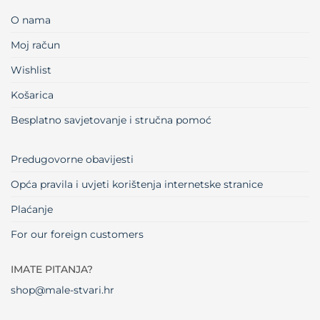
O nama
Moj račun
Wishlist
Košarica
Besplatno savjetovanje i stručna pomoć
Predugovorne obavijesti
Opća pravila i uvjeti korištenja internetske stranice
Plaćanje
For our foreign customers
IMATE PITANJA?
shop@male-stvari.hr