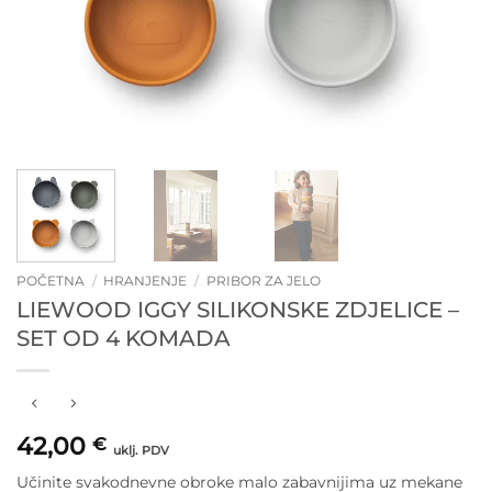
POČETNA
/
HRANJENJE
/
PRIBOR ZA JELO
LIEWOOD IGGY SILIKONSKE ZDJELICE –
SET OD 4 KOMADA
42,00
€
uklj. PDV
Učinite svakodnevne obroke malo zabavnijima uz mekane