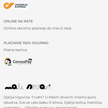
ONLINE NA RATE
(Online obročno plaćanje do max 6 rata)
PLAĆANJE 100% SIGURNO
Platne kartice
Dječja trgovina. Trudni? U Malim stvarim imamo puno
iskustva. Sve za vašu bebu ili klinca. Dječja kolica, hranilice,
namještaj, … Obratite nam se s povjerenjem.