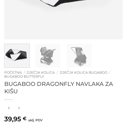
POČETNA
/
DJEČJA KOLICA
/
DJEČJA KOLICA BUGABOO
/
BUGABOO BUTTERFLY
BUGABOO DRAGONFLY NAVLAKA ZA
KIŠU
39,95
€
uklj. PDV