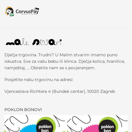
Dječja trgovina. Trudni? U Malim stvarim imamo puno
iskustva. Sve za vašu bebu ili klinca. Dječja kolica, hranilice,
namještaj, … Obratite nam se s povjerenjem.
Posjetite našu trgovinu na adresi:
Vjenceslava Richtera 4 (Bundek centar), 10020 Zagreb
POKLON BONOVI