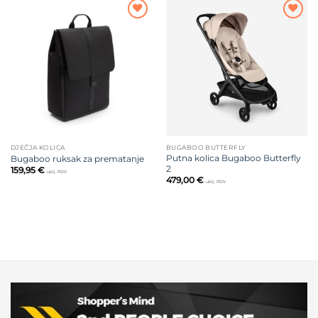
Dodajte
Dodajte
na listu
na listu
želja
želja
DJEČJA KOLICA
BUGABOO BUTTERFLY
Putna kolica Bugaboo Butterfly
Bugaboo ruksak za prematanje
2
159,95
€
uklj. PDV
479,00
€
uklj. PDV