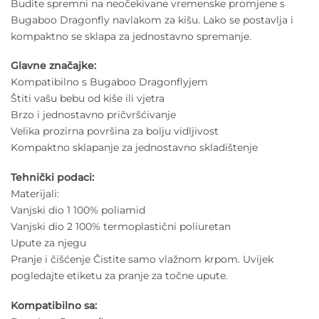
Budite spremni na neočekivane vremenske promjene s
Bugaboo Dragonfly navlakom za kišu. Lako se postavlja i
kompaktno se sklapa za jednostavno spremanje.
Glavne značajke:
Kompatibilno s Bugaboo Dragonflyjem
Štiti vašu bebu od kiše ili vjetra
Brzo i jednostavno pričvršćivanje
Velika prozirna površina za bolju vidljivost
Kompaktno sklapanje za jednostavno skladištenje
Tehnički podaci:
Materijali:
Vanjski dio 1 100% poliamid
Vanjski dio 2 100% termoplastični poliuretan
Upute za njegu
Pranje i čišćenje Čistite samo vlažnom krpom. Uvijek
pogledajte etiketu za pranje za točne upute.
Kompatibilno sa: