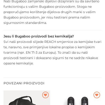
Naši Bugaboo zamjenski dijelovi dizajnirani su da savršeno
funkcioniraju s vašim Bugaboo proizvodom. Stoga ne
preporučujemo korištenje dijelova drugih marki s vašim
Bugaboo proizvodom, jer nisu testirani prema našim
sigurnosnim standardima.
Jesu li Bugaboo proizvodi bez kemikalija?
Svi naši proizvodi slijede REACH smjernice za kemijske tvari
te, naravno, sve primjenjive lokalne propise o kemijskim
tvarima (npr. EN 71-3 za Europu). To znači da su naši
proizvodi testirani i dokazano sigurni te ne sadrže nikakve
opasne kemikalije.
POVEZANI PROIZVODI
Dodajte
Dodajte
na listu
na listu