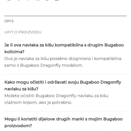
OPIS
UPIT O PROIZVODU
Je li ova navlaka za kišu kompatibilna s drugim Bugaboo
kolicima?
Ova je navlaka za kišu posebno dizajnirana i kompatibilna
samo s Bugaboo Dragonfly modelom.
Kako mogu očistiti i održavati svoju Bugaboo Dragonfly
navlaku za kišu?
Možete očistiti Bugaboo Dragonfly navlaku za kišu
vlažnom krpom, ako je potrebno.
Mogu li koristiti dijelove drugih marki s mojim Bugaboo
proizvodom?