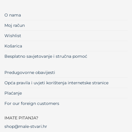
O nama
Moj račun
Wishlist
Košarica
Besplatno savjetovanje i stručna pomoć
Predugovorne obavijesti
Opća pravila i uvjeti korištenja internetske stranice
Plaćanje
For our foreign customers
IMATE PITANJA?
shop@male-stvari.hr