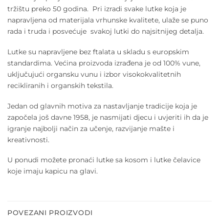
tržištu preko 50 godina. Pri izradi svake lutke koja je
napravljena od materijala vrhunske kvalitete, ulaže se puno
rada i truda i posvećuje svakoj lutki do najsitnijeg detalja.
Lutke su napravljene bez ftalata u skladu s europskim
standardima. Većina proizvoda izrađena je od 100% vune,
uključujući organsku vunu i izbor visokokvalitetnih
recikliranih i organskih tekstila.
Jedan od glavnih motiva za nastavljanje tradicije koja je
započela još davne 1958, je nasmijati djecu i uvjeriti ih da je
igranje najbolji način za učenje, razvijanje mašte i
kreativnosti.
U ponudi možete pronaći lutke sa kosom i lutke čelavice
koje imaju kapicu na glavi.
POVEZANI PROIZVODI