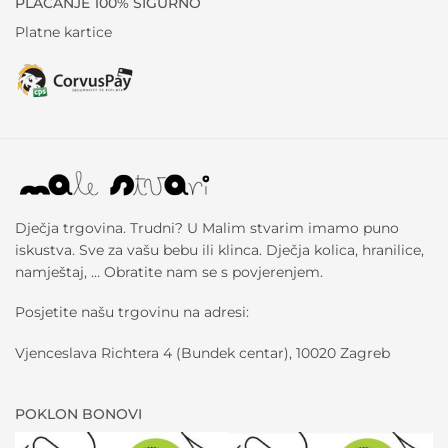
PLAĆANJE 100% SIGURNO
Platne kartice
Dječja trgovina. Trudni? U Malim stvarim imamo puno
iskustva. Sve za vašu bebu ili klinca. Dječja kolica, hranilice,
namještaj, … Obratite nam se s povjerenjem.
Posjetite našu trgovinu na adresi:
Vjenceslava Richtera 4 (Bundek centar), 10020 Zagreb
POKLON BONOVI