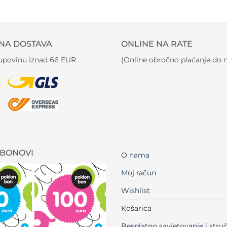
NA DOSTAVA
ONLINE NA RATE
kupovinu iznad 66 EUR
(Online obročno plaćanje do m
BONOVI
O nama
Moj račun
Wishlist
Košarica
Besplatno savjetovanje i str