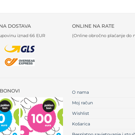
NA DOSTAVA
ONLINE NA RATE
kupovinu iznad 66 EUR
(Online obročno plaćanje do m
BONOVI
O nama
Moj račun
Wishlist
Košarica
Besplatno savjetovanje i str