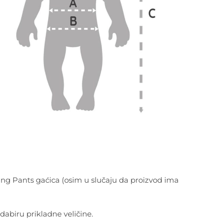
ning Pants gaćica (osim u slučaju da proizvod ima
abiru prikladne veličine.