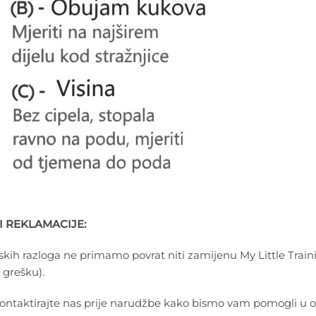
I REKLAMACIJE:
nskih razloga ne primamo povrat niti zamijenu My Little Trai
 grešku).
ntaktirajte nas prije narudžbe kako bismo vam pomogli u od