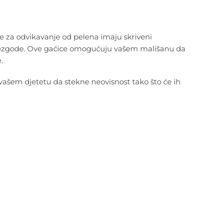
 za odvikavanje od pelena imaju skriveni
ale nezgode. Ove gaćice omogućuju vašem mališanu da
.
 vašem djetetu da stekne neovisnost tako što će ih