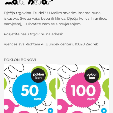
Dječja trgovina. Trudni? U Malim stvarim imamo puno
iskustva. Sve za vašu bebu ili klinca. Dječja kolica, hranilice,
namještaj, … Obratite nam se s povjerenjem.
Posjetite našu trgovinu na adresi:
Vjenceslava Richtera 4 (Bundek centar), 10020 Zagreb
POKLON BONOVI