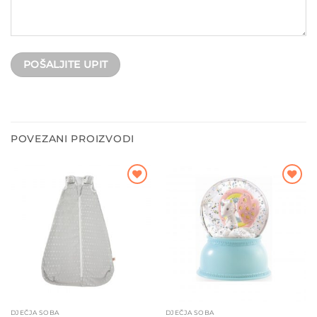
POVEZANI PROIZVODI
Dodajte
Dodajte
na listu
na listu
želja
želja
DJEČJA SOBA
DJEČJA SOBA