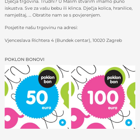
Dječja trgovina. Trudni? U Malim stvarim imamo puno
iskustva. Sve za vašu bebu ili klinca. Dječja kolica, hranilice,
namještaj, … Obratite nam se s povjerenjem.
Posjetite našu trgovinu na adresi:
Vjenceslava Richtera 4 (Bundek centar), 10020 Zagreb
POKLON BONOVI