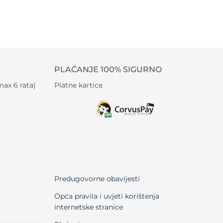
PLAĆANJE 100% SIGURNO
ax 6 rata)
Platne kartice
Predugovorne obavijesti
Opća pravila i uvjeti korištenja
internetske stranice