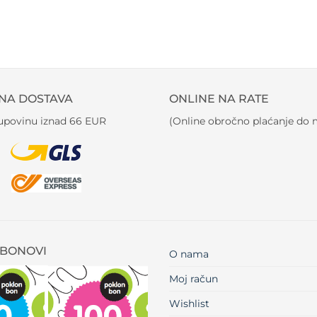
NA DOSTAVA
ONLINE NA RATE
kupovinu iznad 66 EUR
(Online obročno plaćanje do m
BONOVI
O nama
Moj račun
Wishlist