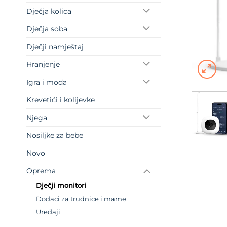
Dječja kolica
Dječja soba
Dječji namještaj
Hranjenje
Igra i moda
Krevetići i kolijevke
Njega
Nosiljke za bebe
Novo
Oprema
Dječji monitori
Dodaci za trudnice i mame
Uređaji