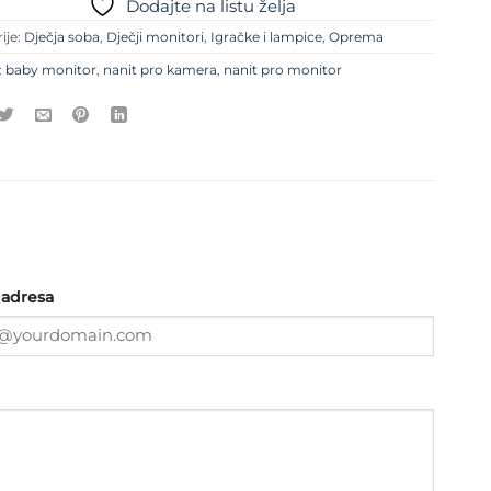
Dodajte na listu želja
ije:
Dječja soba
,
Dječji monitori
,
Igračke i lampice
,
Oprema
:
baby monitor
,
nanit pro kamera
,
nanit pro monitor
 adresa