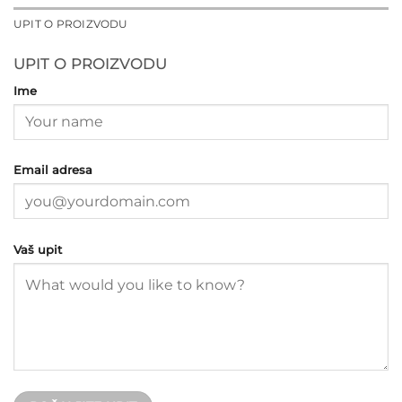
UPIT O PROIZVODU
UPIT O PROIZVODU
Ime
Email adresa
Vaš upit