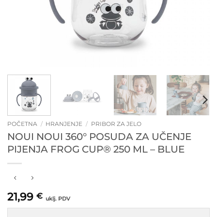
POČETNA
/
HRANJENJE
/
PRIBOR ZA JELO
NOUI NOUI 360° POSUDA ZA UČENJE
PIJENJA FROG CUP® 250 ML – BLUE
21,99
€
uklj. PDV