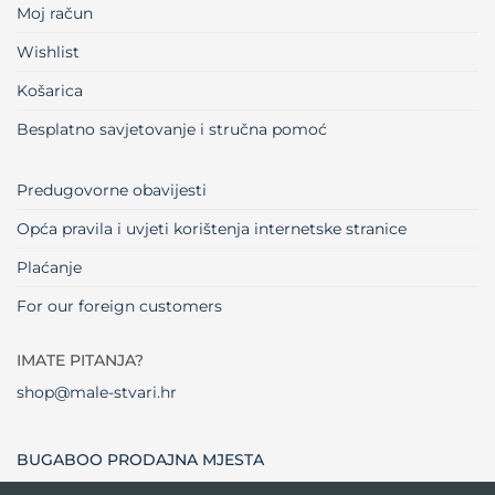
Moj račun
Wishlist
Košarica
Besplatno savjetovanje i stručna pomoć
Predugovorne obavijesti
Opća pravila i uvjeti korištenja internetske stranice
Plaćanje
For our foreign customers
IMATE PITANJA?
shop@male-stvari.hr
BUGABOO PRODAJNA MJESTA