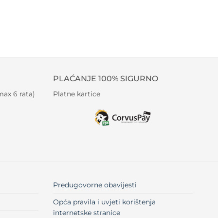
PLAĆANJE 100% SIGURNO
ax 6 rata)
Platne kartice
Predugovorne obavijesti
Opća pravila i uvjeti korištenja
internetske stranice