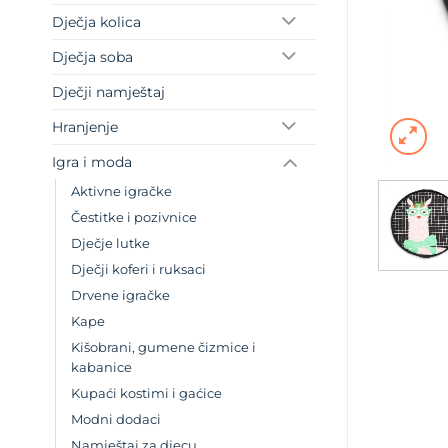
Dječja kolica
Dječja soba
Dječji namještaj
Hranjenje
Igra i moda
Aktivne igračke
Čestitke i pozivnice
Dječje lutke
Dječji koferi i ruksaci
Drvene igračke
Kape
Kišobrani, gumene čizmice i
kabanice
Kupaći kostimi i gaćice
Modni dodaci
Namještaj za djecu