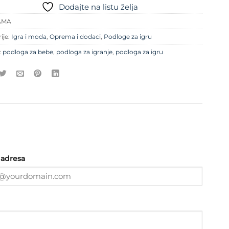
Dodajte na listu želja
AMA
ije:
Igra i moda
,
Oprema i dodaci
,
Podloge za igru
:
podloga za bebe
,
podloga za igranje
,
podloga za igru
 adresa