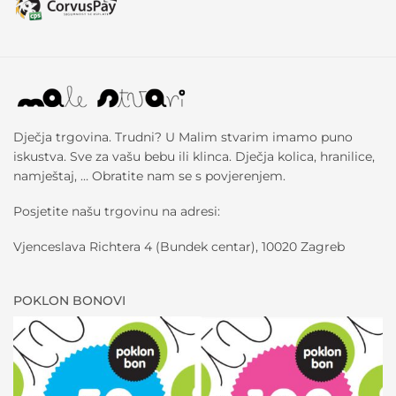
Dječja trgovina. Trudni? U Malim stvarim imamo puno
iskustva. Sve za vašu bebu ili klinca. Dječja kolica, hranilice,
namještaj, … Obratite nam se s povjerenjem.
Posjetite našu trgovinu na adresi:
Vjenceslava Richtera 4 (Bundek centar), 10020 Zagreb
POKLON BONOVI