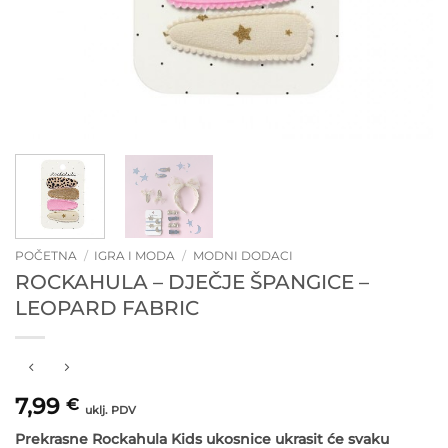
POČETNA
/
IGRA I MODA
/
MODNI DODACI
ROCKAHULA – DJEČJE ŠPANGICE –
LEOPARD FABRIC
7,99
€
uklj. PDV
Prekrasne Rockahula Kids ukosnice ukrasit će svaku