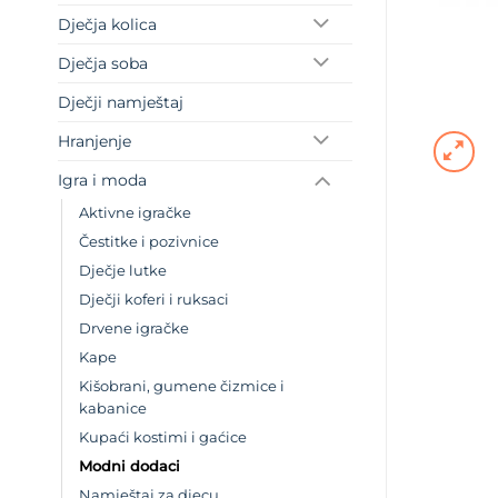
Dječja kolica
Dječja soba
Dječji namještaj
Hranjenje
Igra i moda
Aktivne igračke
Čestitke i pozivnice
Dječje lutke
Dječji koferi i ruksaci
Drvene igračke
Kape
Kišobrani, gumene čizmice i
kabanice
Kupaći kostimi i gaćice
Modni dodaci
Namještaj za djecu