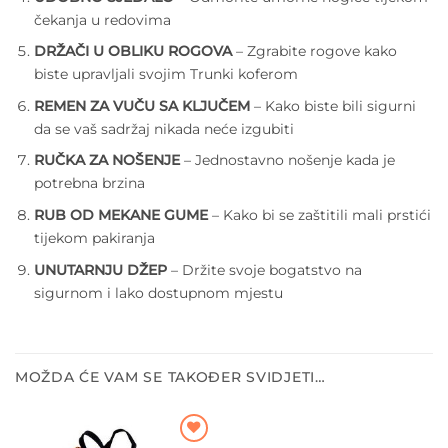
čekanja u redovima
DRŽAČI U OBLIKU ROGOVA
– Zgrabite rogove kako
biste upravljali svojim Trunki koferom
REMEN ZA VUČU SA KLJUČEM
– Kako biste bili sigurni
da se vaš sadržaj nikada neće izgubiti
RUČKA ZA NOŠENJE
– Jednostavno nošenje kada je
potrebna brzina
RUB OD MEKANE GUME
– Kako bi se zaštitili mali prstići
tijekom pakiranja
UNUTARNJU DŽEP
– Držite svoje bogatstvo na
sigurnom i lako dostupnom mjestu
MOŽDA ĆE VAM SE TAKOĐER SVIDJETI…