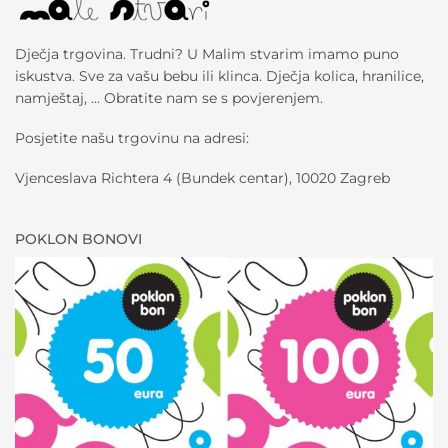
Dječja trgovina. Trudni? U Malim stvarim imamo puno
iskustva. Sve za vašu bebu ili klinca. Dječja kolica, hranilice,
namještaj, … Obratite nam se s povjerenjem.
Posjetite našu trgovinu na adresi:
Vjenceslava Richtera 4 (Bundek centar), 10020 Zagreb
POKLON BONOVI