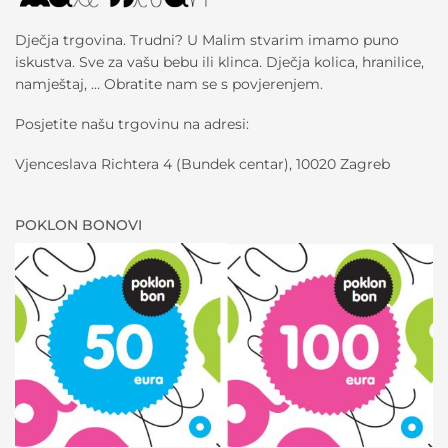
Dječja trgovina. Trudni? U Malim stvarim imamo puno
iskustva. Sve za vašu bebu ili klinca. Dječja kolica, hranilice,
namještaj, … Obratite nam se s povjerenjem.
Posjetite našu trgovinu na adresi:
Vjenceslava Richtera 4 (Bundek centar), 10020 Zagreb
POKLON BONOVI