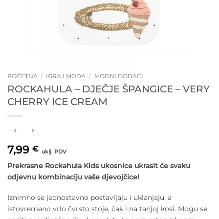
POČETNA
/
IGRA I MODA
/
MODNI DODACI
ROCKAHULA – DJEČJE ŠPANGICE – VERY
CHERRY ICE CREAM
7,99
€
uklj. PDV
Prekrasne Rockahula Kids ukosnice ukrasit će svaku
odjevnu kombinaciju vaše djevojčice!
Iznimno se jednostavno postavljaju i uklanjaju, a
istovremeno vrlo čvrsto stoje, čak i na tanjoj kosi. Mogu se