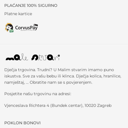
PLAĆANJE 100% SIGURNO
Platne kartice
Dječja trgovina. Trudni? U Malim stvarim imamo puno
iskustva. Sve za vašu bebu ili klinca. Dječja kolica, hranilice,
namještaj, … Obratite nam se s povjerenjem.
Posjetite našu trgovinu na adresi:
Vjenceslava Richtera 4 (Bundek centar), 10020 Zagreb
POKLON BONOVI