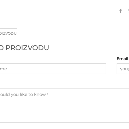
ROIZVODU
 O PROIZVODU
Email