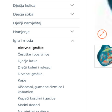
Dječja kolica
Dječja soba
Dječji namještaj
Hranjenje
Igra i moda
Aktivne igračke
Čestitke i pozivnice
Dječje lutke
Dječji koferi i ruksaci
Drvene igračke
Kape
Kišobrani, gumene čizmice i
kabanice
Kupaći kostimi i gaćice
Modni dodaci
Namještaj za djecu