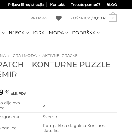
Prijava ili registracija
Kontakt
Trebate pomoć?
BLOG
PRIJAVA
KOŠARICA /
0,00
€
0
E
NJEGA
IGRA I MODA
PODRŠKA
TNA
/
IGRA I MODA
/
AKTIVNE IGRAČKE
RATCH – KONTURNE PUZZLE –
EMIR
99
€
uklj. PDV
na dijelova
31
ice
zagonetke
Svemir
Kompaktna slagalica Konturna
slagalice
slagalica