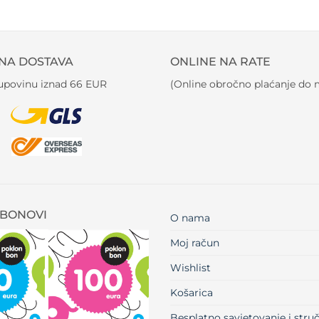
NA DOSTAVA
ONLINE NA RATE
kupovinu iznad 66 EUR
(Online obročno plaćanje do m
BONOVI
O nama
Moj račun
Wishlist
Košarica
Besplatno savjetovanje i str