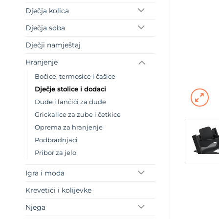
Dječja kolica
Dječja soba
Dječji namještaj
Hranjenje
Bočice, termosice i čašice
Dječje stolice i dodaci
Dude i lančići za dude
Grickalice za zube i četkice
Oprema za hranjenje
Podbradnjaci
Pribor za jelo
Igra i moda
Krevetići i kolijevke
Njega