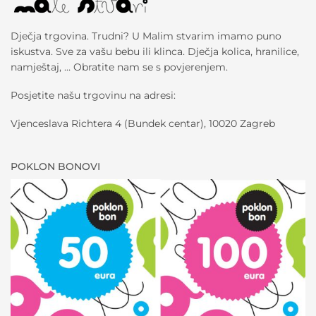
Dječja trgovina. Trudni? U Malim stvarim imamo puno
iskustva. Sve za vašu bebu ili klinca. Dječja kolica, hranilice,
namještaj, … Obratite nam se s povjerenjem.
Posjetite našu trgovinu na adresi:
Vjenceslava Richtera 4 (Bundek centar), 10020 Zagreb
POKLON BONOVI