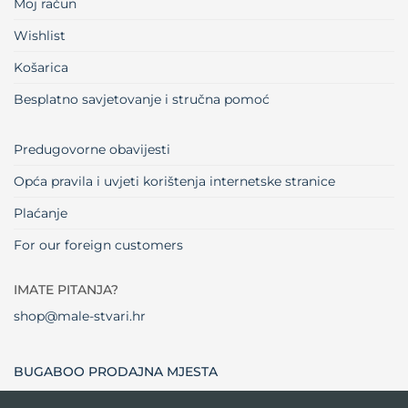
Moj račun
Wishlist
Košarica
Besplatno savjetovanje i stručna pomoć
Predugovorne obavijesti
Opća pravila i uvjeti korištenja internetske stranice
Plaćanje
For our foreign customers
IMATE PITANJA?
shop@male-stvari.hr
BUGABOO PRODAJNA MJESTA