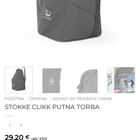
POČETNA
/
OPREMA
/
DODACI ZA TRUDNICE I MAME
STOKKE CLIKK PUTNA TORBA
29,20
€
uklj. PDV