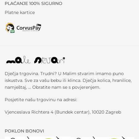
PLAĆANJE 100% SIGURNO
Platne kartice
Dječja trgovina. Trudni? U Malim stvarim imamo puno
iskustva. Sve za vašu bebu ili klinca. Dječja kolica, hranilice,
namještaj, … Obratite nam se s povjerenjem.
Posjetite našu trgovinu na adresi:
Vjenceslava Richtera 4 (Bundek centar), 10020 Zagreb
POKLON BONOVI