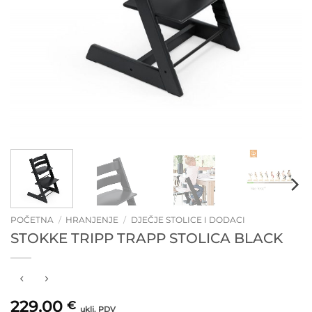
POČETNA
/
HRANJENJE
/
DJEČJE STOLICE I DODACI
STOKKE TRIPP TRAPP STOLICA BLACK
229,00
€
uklj. PDV