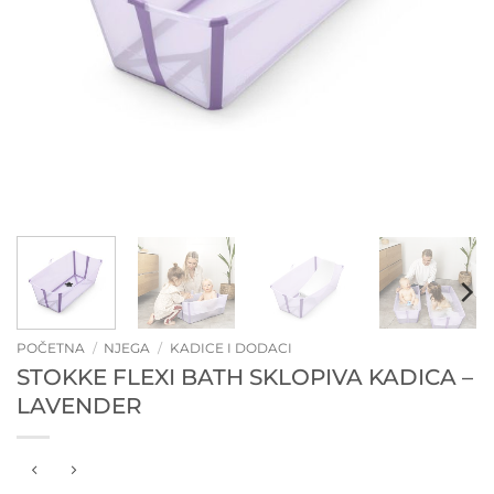
POČETNA
/
NJEGA
/
KADICE I DODACI
STOKKE FLEXI BATH SKLOPIVA KADICA –
LAVENDER