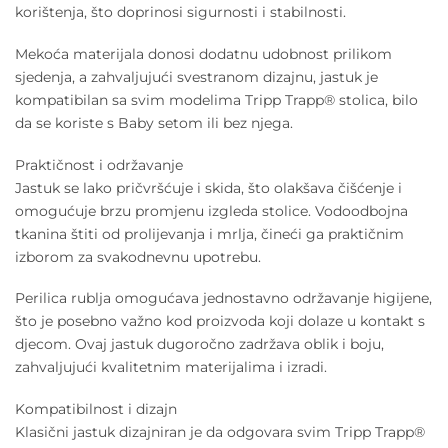
korištenja, što doprinosi sigurnosti i stabilnosti.
Mekoća materijala donosi dodatnu udobnost prilikom
sjedenja, a zahvaljujući svestranom dizajnu, jastuk je
kompatibilan sa svim modelima Tripp Trapp® stolica, bilo
da se koriste s Baby setom ili bez njega.
Praktičnost i održavanje
Jastuk se lako pričvršćuje i skida, što olakšava čišćenje i
omogućuje brzu promjenu izgleda stolice. Vodoodbojna
tkanina štiti od prolijevanja i mrlja, čineći ga praktičnim
izborom za svakodnevnu upotrebu.
Perilica rublja omogućava jednostavno održavanje higijene,
što je posebno važno kod proizvoda koji dolaze u kontakt s
djecom. Ovaj jastuk dugoročno zadržava oblik i boju,
zahvaljujući kvalitetnim materijalima i izradi.
Kompatibilnost i dizajn
Klasični jastuk dizajniran je da odgovara svim Tripp Trapp®