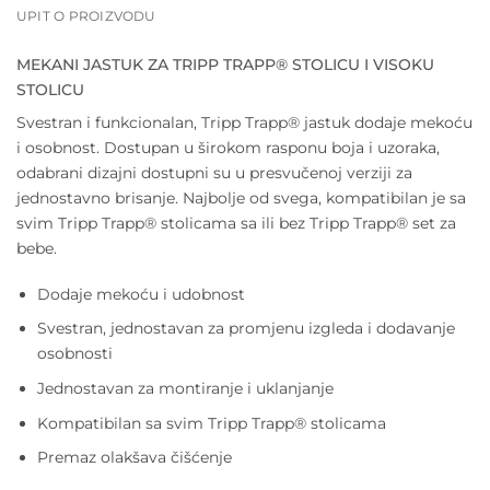
UPIT O PROIZVODU
MEKANI JASTUK ZA TRIPP TRAPP® STOLICU I VISOKU
STOLICU
Svestran i funkcionalan, Tripp Trapp® jastuk dodaje mekoću
i osobnost. Dostupan u širokom rasponu boja i uzoraka,
odabrani dizajni dostupni su u presvučenoj verziji za
jednostavno brisanje. Najbolje od svega, kompatibilan je sa
svim Tripp Trapp® stolicama sa ili bez
Tripp Trapp® set za
bebe.
Dodaje mekoću i udobnost
Svestran, jednostavan za promjenu izgleda i dodavanje
osobnosti
Jednostavan za montiranje i uklanjanje
Kompatibilan sa svim Tripp Trapp® stolicama
Premaz olakšava čišćenje