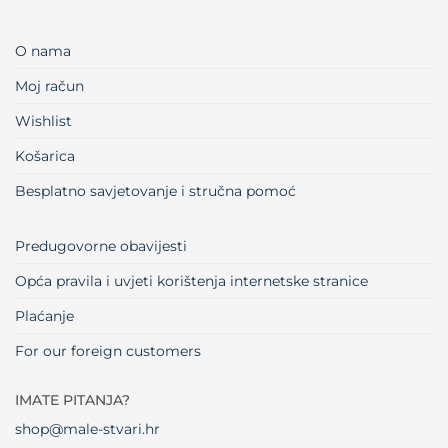
O nama
Moj račun
Wishlist
Košarica
Besplatno savjetovanje i stručna pomoć
Predugovorne obavijesti
Opća pravila i uvjeti korištenja internetske stranice
Plaćanje
For our foreign customers
IMATE PITANJA?
shop@male-stvari.hr