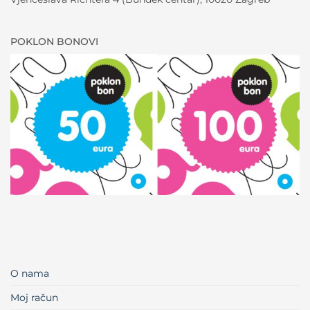
POKLON BONOVI
O nama
Moj račun