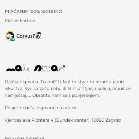
PLAĆANJE 100% SIGURNO
Platne kartice
Dječja trgovina. Trudni? U Malim stvarim imamo puno
iskustva. Sve za vašu bebu ili klinca. Dječja kolica, hranilice,
namještaj, … Obratite nam se s povjerenjem.
Posjetite našu trgovinu na adresi:
Vjenceslava Richtera 4 (Bundek centar), 10020 Zagreb