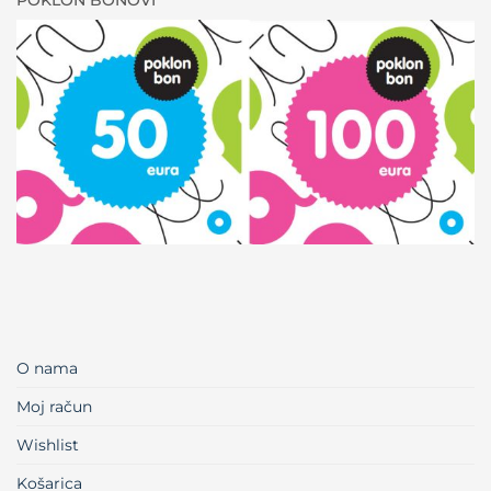
POKLON BONOVI
O nama
Moj račun
Wishlist
Košarica