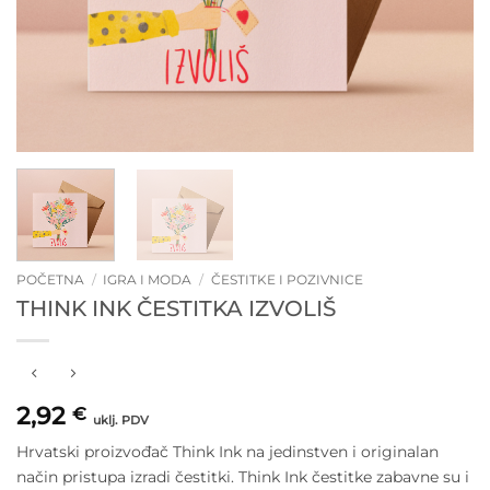
POČETNA
/
IGRA I MODA
/
ČESTITKE I POZIVNICE
THINK INK ČESTITKA IZVOLIŠ
2,92
€
uklj. PDV
Hrvatski proizvođač Think Ink na jedinstven i originalan
način pristupa izradi čestitki. Think Ink čestitke zabavne su i