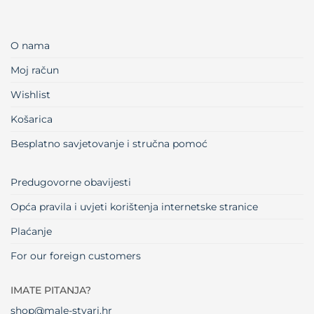
O nama
Moj račun
Wishlist
Košarica
Besplatno savjetovanje i stručna pomoć
Predugovorne obavijesti
Opća pravila i uvjeti korištenja internetske stranice
Plaćanje
For our foreign customers
IMATE PITANJA?
shop@male-stvari.hr