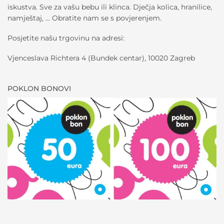
iskustva. Sve za vašu bebu ili klinca. Dječja kolica, hranilice,
namještaj, … Obratite nam se s povjerenjem.
Posjetite našu trgovinu na adresi:
Vjenceslava Richtera 4 (Bundek centar), 10020 Zagreb
POKLON BONOVI