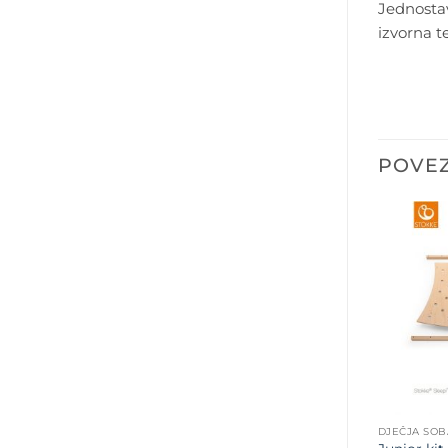
Jednostav
izvorna te
POVEZ
DJEČJA SOB