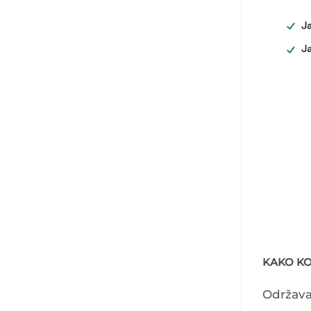
KAKO KOR
Održava