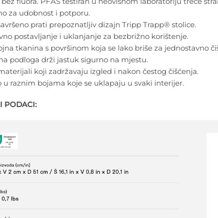
i bez fluora. PFAS testiran u neovisnom laboratoriju treće stra
no za udobnost i potporu.
 savršeno prati prepoznatljiv dizajn Tripp Trapp® stolice.
no postavljanje i uklanjanje za bezbrižno korištenje.
na tkanina s površinom koja se lako briše za jednostavno či
na podloga drži jastuk sigurno na mjestu.
 materijali koji zadržavaju izgled i nakon čestog čišćenja.
u raznim bojama koje se uklapaju u svaki interijer.
I PODACI: