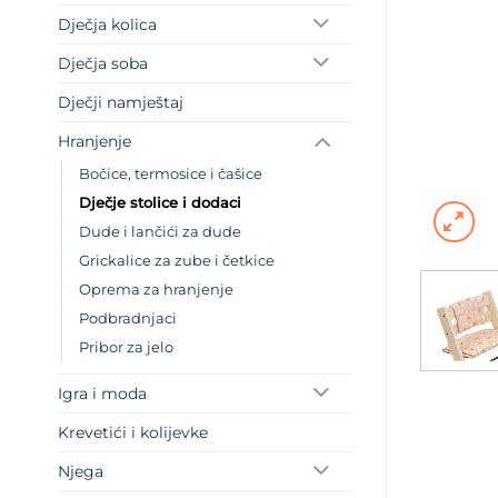
Dječja kolica
Dječja soba
Dječji namještaj
Hranjenje
Bočice, termosice i čašice
Dječje stolice i dodaci
Dude i lančići za dude
Grickalice za zube i četkice
Oprema za hranjenje
Podbradnjaci
Pribor za jelo
Igra i moda
Krevetići i kolijevke
Njega