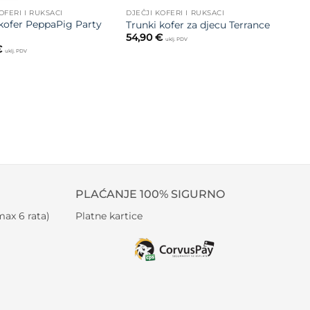
OFERI I RUKSACI
DJEČJI KOFERI I RUKSACI
 kofer PeppaPig Party
Trunki kofer za djecu Terrance
54,90
€
uklj. PDV
€
uklj. PDV
PLAĆANJE 100% SIGURNO
ax 6 rata)
Platne kartice