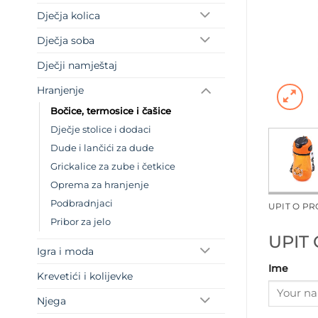
Dječja kolica
Dječja soba
Dječji namještaj
Hranjenje
Bočice, termosice i čašice
Dječje stolice i dodaci
Dude i lančići za dude
Grickalice za zube i četkice
Oprema za hranjenje
Podbradnjaci
UPIT O P
Pribor za jelo
UPIT
Igra i moda
Ime
Krevetići i kolijevke
Njega