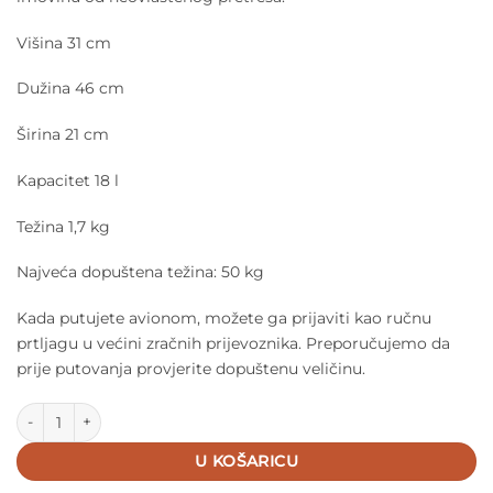
Višina 31 cm
Dužina 46 cm
Širina 21 cm
Kapacitet 18 l
Težina 1,7 kg
Najveća dopuštena težina: 50 kg
Kada putujete avionom, možete ga prijaviti kao ručnu
prtljagu u većini zračnih prijevoznika. Preporučujemo da
prije putovanja provjerite dopuštenu veličinu.
Trunki kofer dino Dudley količina
U KOŠARICU