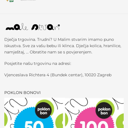
Dječja trgovina. Trudni? U Malim stvarim imamo puno
iskustva. Sve za vašu bebu ili klinca. Dječja kolica, hranilice,
namještaj, … Obratite nam se s povjerenjem.
Posjetite našu trgovinu na adresi:
Vjenceslava Richtera 4 (Bundek centar), 10020 Zagreb
POKLON BONOVI