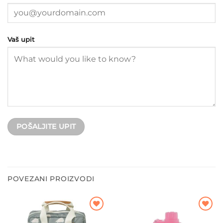
Vaš upit
POVEZANI PROIZVODI
Dodajte
Dodajte