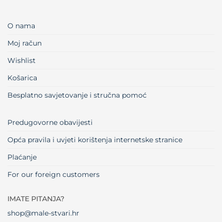
O nama
Moj račun
Wishlist
Košarica
Besplatno savjetovanje i stručna pomoć
Predugovorne obavijesti
Opća pravila i uvjeti korištenja internetske stranice
Plaćanje
For our foreign customers
IMATE PITANJA?
shop@male-stvari.hr