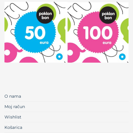
O nama
Moj račun
Wishlist
Košarica