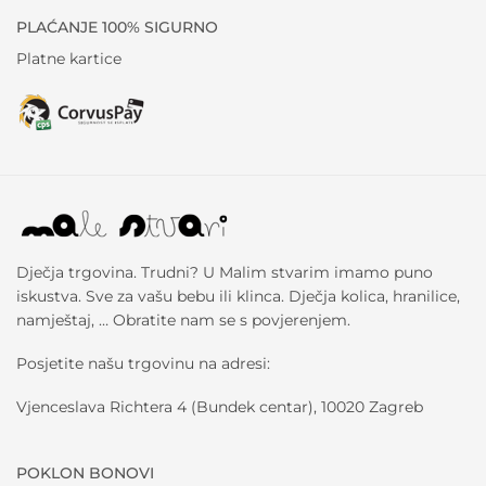
PLAĆANJE 100% SIGURNO
Platne kartice
Dječja trgovina. Trudni? U Malim stvarim imamo puno
iskustva. Sve za vašu bebu ili klinca. Dječja kolica, hranilice,
namještaj, … Obratite nam se s povjerenjem.
Posjetite našu trgovinu na adresi:
Vjenceslava Richtera 4 (Bundek centar), 10020 Zagreb
POKLON BONOVI