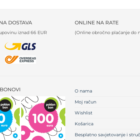
NA DOSTAVA
ONLINE NA RATE
kupovinu iznad 66 EUR
(Online obročno plaćanje do m
BONOVI
O nama
Moj račun
Wishlist
Košarica
Besplatno savjetovanje i str