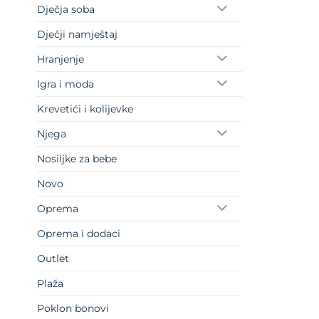
Dječja soba
Dječji namještaj
Hranjenje
Igra i moda
Krevetići i kolijevke
Njega
Nosiljke za bebe
Novo
Oprema
Oprema i dodaci
Outlet
Plaža
Poklon bonovi