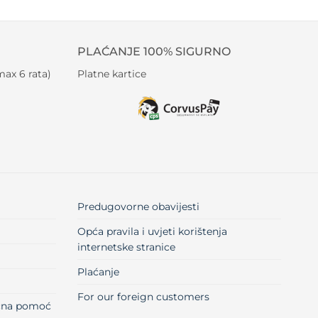
PLAĆANJE 100% SIGURNO
ax 6 rata)
Platne kartice
Predugovorne obavijesti
Opća pravila i uvjeti korištenja
internetske stranice
Plaćanje
For our foreign customers
učna pomoć