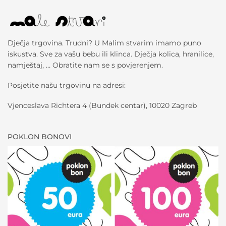
Dječja trgovina. Trudni? U Malim stvarim imamo puno
iskustva. Sve za vašu bebu ili klinca. Dječja kolica, hranilice,
namještaj, … Obratite nam se s povjerenjem.
Posjetite našu trgovinu na adresi:
Vjenceslava Richtera 4 (Bundek centar), 10020 Zagreb
POKLON BONOVI