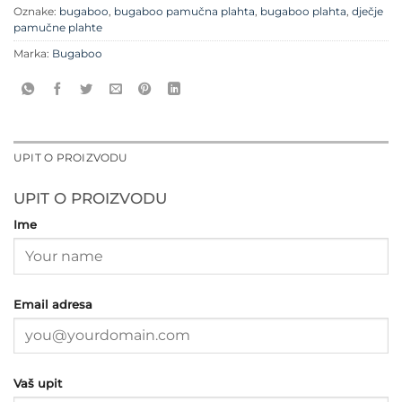
Oznake:
bugaboo
,
bugaboo pamučna plahta
,
bugaboo plahta
,
dječje
pamučne plahte
Marka:
Bugaboo
UPIT O PROIZVODU
UPIT O PROIZVODU
Ime
Email adresa
Vaš upit