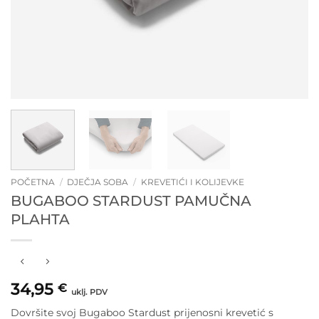
POČETNA
/
DJEČJA SOBA
/
KREVETIĆI I KOLIJEVKE
BUGABOO STARDUST PAMUČNA
PLAHTA
34,95
€
uklj. PDV
Dovršite svoj Bugaboo Stardust prijenosni krevetić s