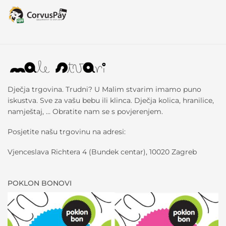
Dječja trgovina. Trudni? U Malim stvarim imamo puno
iskustva. Sve za vašu bebu ili klinca. Dječja kolica, hranilice,
namještaj, … Obratite nam se s povjerenjem.
Posjetite našu trgovinu na adresi:
Vjenceslava Richtera 4 (Bundek centar), 10020 Zagreb
POKLON BONOVI