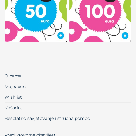
O nama
Moj račun
Wishlist
Košarica
Besplatno savjetovanje i stručna pomoć
Predugovorne obavijesti