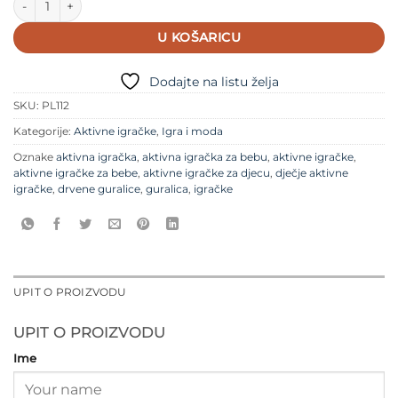
U KOŠARICU
Dodajte na listu želja
SKU:
PL112
Kategorije:
Aktivne igračke
,
Igra i moda
Oznake
aktivna igračka
,
aktivna igračka za bebu
,
aktivne igračke
,
aktivne igračke za bebe
,
aktivne igračke za djecu
,
dječje aktivne
igračke
,
drvene guralice
,
guralica
,
igračke
UPIT O PROIZVODU
UPIT O PROIZVODU
Ime