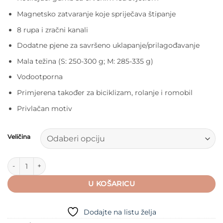
Magnetsko zatvaranje koje spriječava štipanje
8 rupa i zračni kanali
Dodatne pjene za savršeno uklapanje/prilagođavanje
Mala težina (S: 250-300 g; M: 285-335 g)
Vodootporna
Primjerena također za biciklizam, rolanje i romobil
Privlačan motiv
Veličina
Kaciga Micro Sirena količina
U KOŠARICU
Dodajte na listu želja