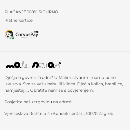
PLAĆANJE 100% SIGURNO
Platne kartice
Dječja trgovina. Trudni? U Malim stvarim imamo puno
iskustva. Sve za vašu bebu ili klinca. Dječja kolica, hranilice,
namještaj, … Obratite nam se s povjerenjem.
Posjetite našu trgovinu na adresi:
Vjenceslava Richtera 4 (Bundek centar), 10020 Zagreb