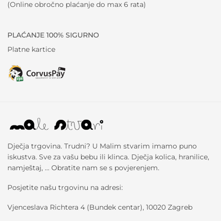
(Online obročno plaćanje do max 6 rata)
PLAĆANJE 100% SIGURNO
Platne kartice
Dječja trgovina. Trudni? U Malim stvarim imamo puno
iskustva. Sve za vašu bebu ili klinca. Dječja kolica, hranilice,
namještaj, … Obratite nam se s povjerenjem.
Posjetite našu trgovinu na adresi:
Vjenceslava Richtera 4 (Bundek centar), 10020 Zagreb