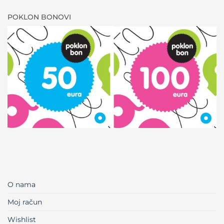
POKLON BONOVI
O nama
Moj račun
Wishlist