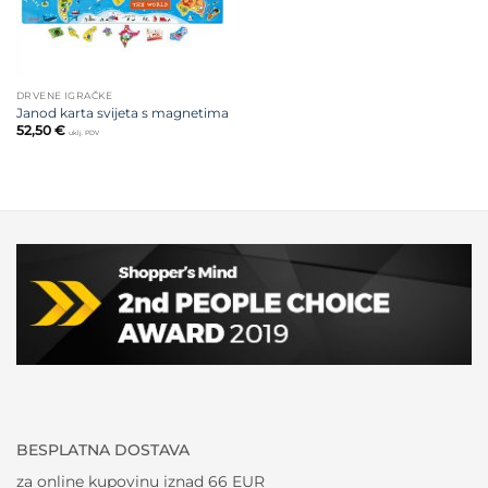
DRVENE IGRAČKE
Janod karta svijeta s magnetima
52,50
€
uklj. PDV
BESPLATNA DOSTAVA
za online kupovinu iznad 66 EUR