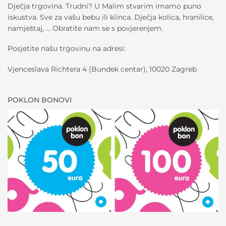
Dječja trgovina. Trudni? U Malim stvarim imamo puno
iskustva. Sve za vašu bebu ili klinca. Dječja kolica, hranilice,
namještaj, … Obratite nam se s povjerenjem.
Posjetite našu trgovinu na adresi:
Vjenceslava Richtera 4 (Bundek centar), 10020 Zagreb
POKLON BONOVI