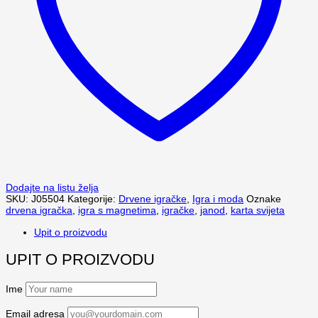
Dodajte na listu želja
SKU:
J05504
Kategorije:
Drvene igračke
,
Igra i moda
Oznake
drvena igračka
,
igra s magnetima
,
igračke
,
janod
,
karta svijeta
Upit o proizvodu
UPIT O PROIZVODU
Ime
Email adresa