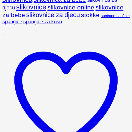
slikovnica za
slikovnice
slikovnice online
slikovnice
djecu
slikovnice za djecu
za bebe
stokke
sunčane naočale
špangice
špangice za kosu