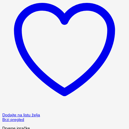
Dodajte na listu želja
Brzi pregled
Drvene igračke