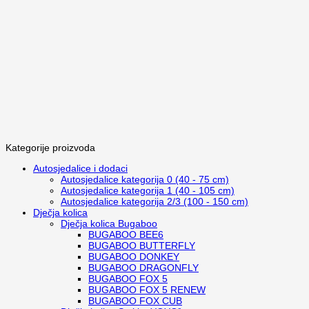
Kategorije proizvoda
Autosjedalice i dodaci
Autosjedalice kategorija 0 (40 - 75 cm)
Autosjedalice kategorija 1 (40 - 105 cm)
Autosjedalice kategorija 2/3 (100 - 150 cm)
Dječja kolica
Dječja kolica Bugaboo
BUGABOO BEE6
BUGABOO BUTTERFLY
BUGABOO DONKEY
BUGABOO DRAGONFLY
BUGABOO FOX 5
BUGABOO FOX 5 RENEW
BUGABOO FOX CUB