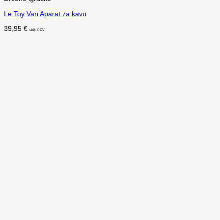
Le Toy Van Aparat za kavu
39,95
€
uklj. PDV