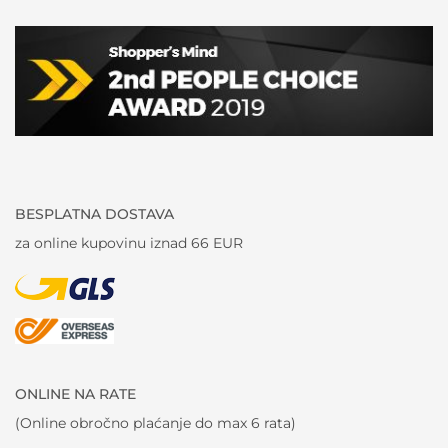
BESPLATNA DOSTAVA
za online kupovinu iznad 66 EUR
ONLINE NA RATE
(Online obročno plaćanje do max 6 rata)