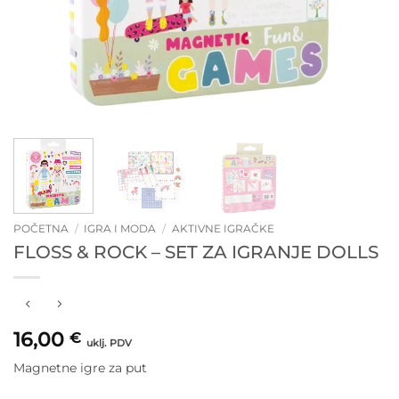
POČETNA
/
IGRA I MODA
/
AKTIVNE IGRAČKE
FLOSS & ROCK – SET ZA IGRANJE DOLLS
16,00
€
uklj. PDV
Magnetne igre za put