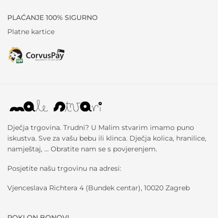
PLAĆANJE 100% SIGURNO
Platne kartice
Dječja trgovina. Trudni? U Malim stvarim imamo puno
iskustva. Sve za vašu bebu ili klinca. Dječja kolica, hranilice,
namještaj, … Obratite nam se s povjerenjem.
Posjetite našu trgovinu na adresi:
Vjenceslava Richtera 4 (Bundek centar), 10020 Zagreb
POKLON BONOVI