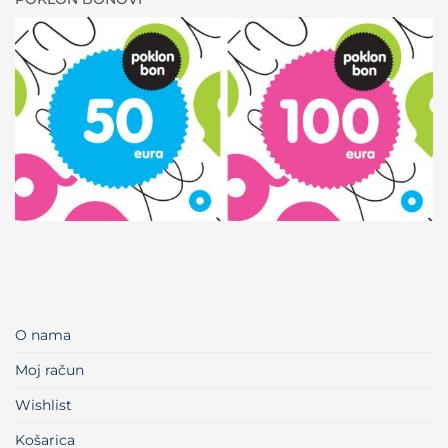
O nama
Moj račun
Wishlist
Košarica