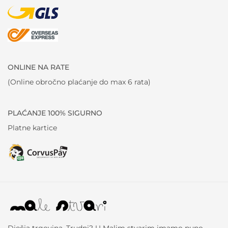
ONLINE NA RATE
(Online obročno plaćanje do max 6 rata)
PLAĆANJE 100% SIGURNO
Platne kartice
Dječja trgovina. Trudni? U Malim stvarim imamo puno